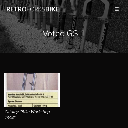
Przejdź
RETRO
FORKS
BIKE
do
treści
Votec GS 1
Catalog "Bike Workshop
1994"