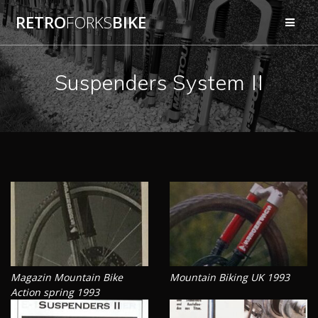
Przejdź
RETRO
FORKS
BIKE
do
treści
Suspenders System II
Magazin Mountain Bike
Mountain Biking UK 1993
Action spring 1993