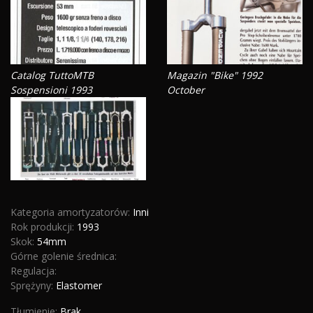
Catalog TuttoMTB
Magazin "Bike" 1992
Sospensioni 1993
October
Kategoria amortyzatorów:
Inni
Rok produkcji:
1993
Skok:
54mm
Górne golenie średnica:
Regulacja:
Sprężyny:
Elastomer
Tłumienie:
Brak