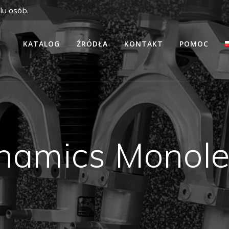
lu osób.
KATALOG
ŹRÓDŁA
KONTAKT
POMOC
namics Monole