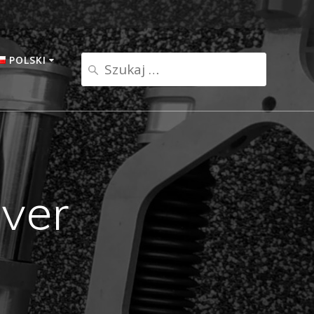
POLSKI
Szukaj:
Polski
English
ver