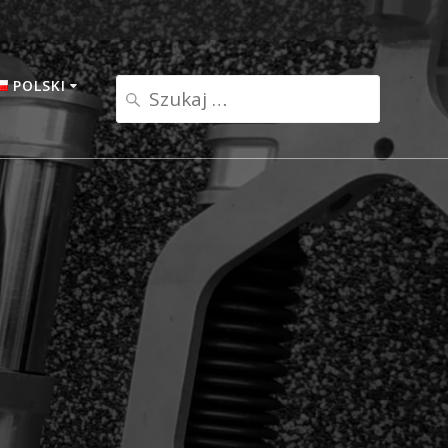
POLSKI
Szukaj:
Polski
English