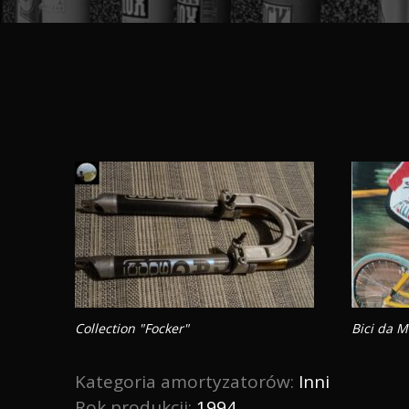
Collection "Focker"
Bici da M
Kategoria amortyzatorów:
Inni
Rok produkcji:
1994