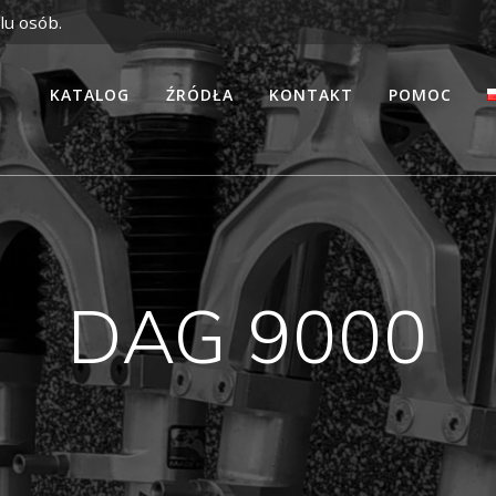
lu osób.
KATALOG
ŹRÓDŁA
KONTAKT
POMOC
DAG 9000